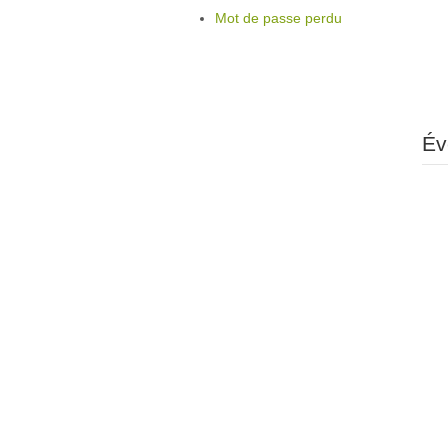
Mot de passe perdu
Év