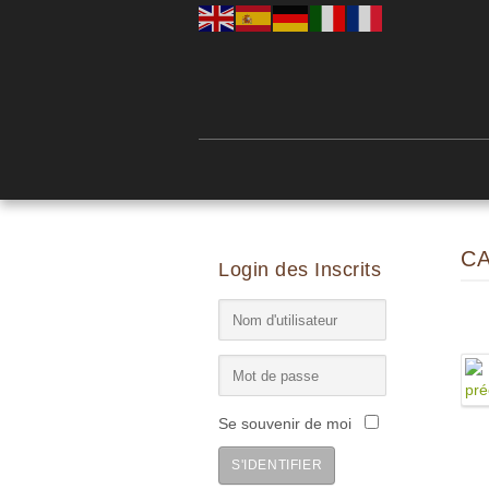
C
Login des Inscrits
Se souvenir de moi
S'IDENTIFIER