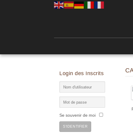
C
Login des Inscrits
Se souvenir de moi
S'IDENTIFIER