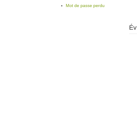
Mot de passe perdu
Év