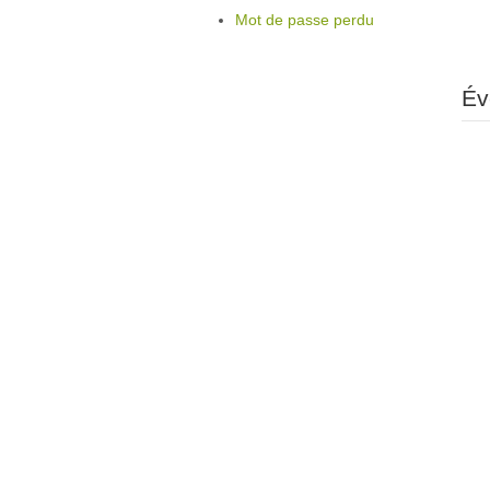
Mot de passe perdu
Év