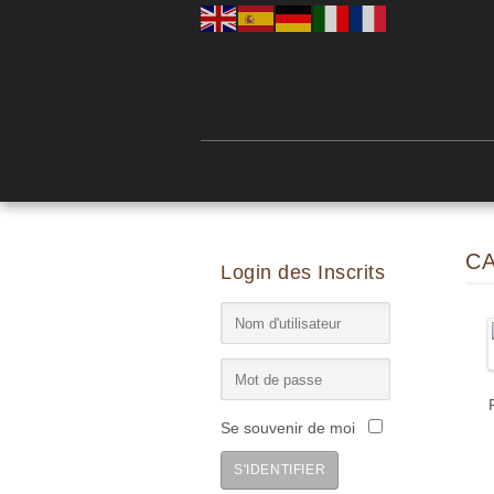
C
Login des Inscrits
Se souvenir de moi
S'IDENTIFIER