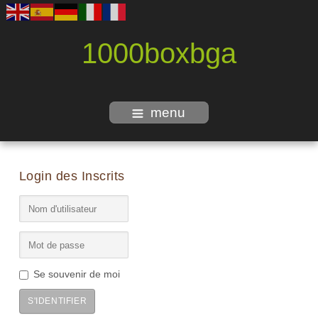
1000boxbga
menu
Login des Inscrits
Se souvenir de moi
S'IDENTIFIER