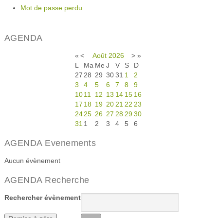
Mot de passe perdu
AGENDA
«
<
Août
2026
>
»
L
Ma
Me
J
V
S
D
27
28
29
30
31
1
2
3
4
5
6
7
8
9
10
11
12
13
14
15
16
17
18
19
20
21
22
23
24
25
26
27
28
29
30
31
1
2
3
4
5
6
AGENDA Evenements
Aucun évènement
AGENDA Recherche
Rechercher évènement