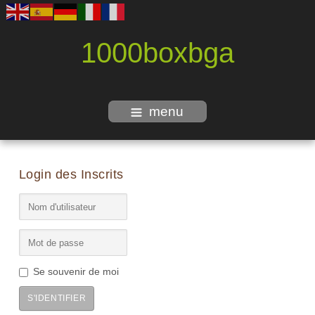
1000boxbga
menu
Login des Inscrits
Se souvenir de moi
S'IDENTIFIER