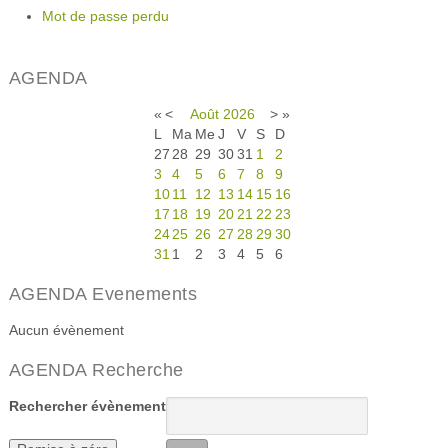
Mot de passe perdu
AGENDA
«
<
Août
2026
>
»
L
Ma
Me
J
V
S
D
27
28
29
30
31
1
2
3
4
5
6
7
8
9
10
11
12
13
14
15
16
17
18
19
20
21
22
23
24
25
26
27
28
29
30
31
1
2
3
4
5
6
AGENDA Evenements
Aucun évènement
AGENDA Recherche
Rechercher évènement