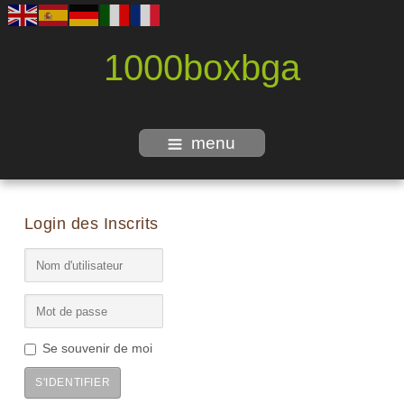
1000boxbga
menu
Login des Inscrits
Se souvenir de moi
S'IDENTIFIER