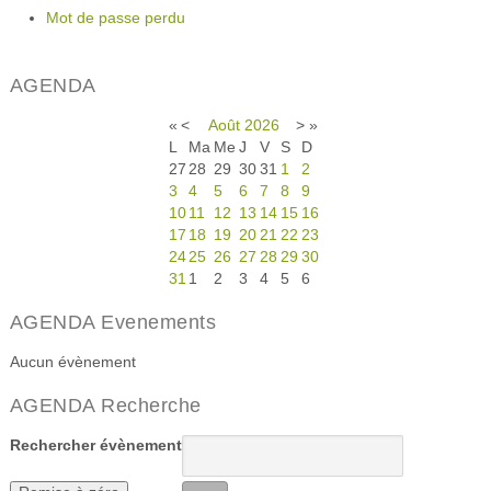
Mot de passe perdu
AGENDA
«
<
Août
2026
>
»
L
Ma
Me
J
V
S
D
27
28
29
30
31
1
2
3
4
5
6
7
8
9
10
11
12
13
14
15
16
17
18
19
20
21
22
23
24
25
26
27
28
29
30
31
1
2
3
4
5
6
AGENDA Evenements
Aucun évènement
AGENDA Recherche
Rechercher évènement