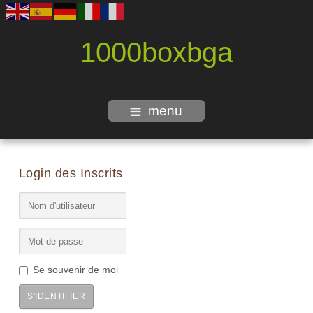
1000boxbga
menu
Login des Inscrits
Se souvenir de moi
S'IDENTIFIER