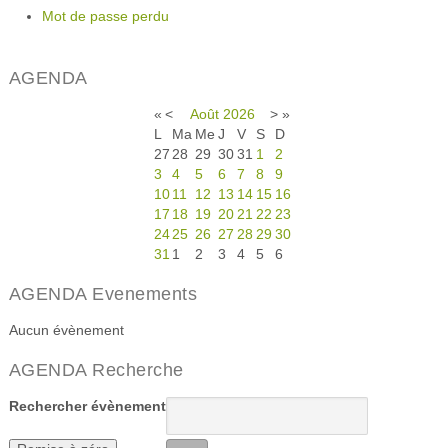
Mot de passe perdu
AGENDA
«
<
Août
2026
>
»
L
Ma
Me
J
V
S
D
27
28
29
30
31
1
2
3
4
5
6
7
8
9
10
11
12
13
14
15
16
17
18
19
20
21
22
23
24
25
26
27
28
29
30
31
1
2
3
4
5
6
AGENDA Evenements
Aucun évènement
AGENDA Recherche
Rechercher évènement