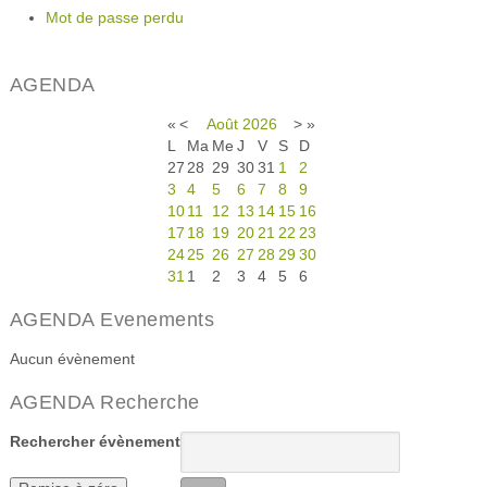
Mot de passe perdu
AGENDA
«
<
Août
2026
>
»
L
Ma
Me
J
V
S
D
27
28
29
30
31
1
2
3
4
5
6
7
8
9
10
11
12
13
14
15
16
17
18
19
20
21
22
23
24
25
26
27
28
29
30
31
1
2
3
4
5
6
AGENDA Evenements
Aucun évènement
AGENDA Recherche
Rechercher évènement