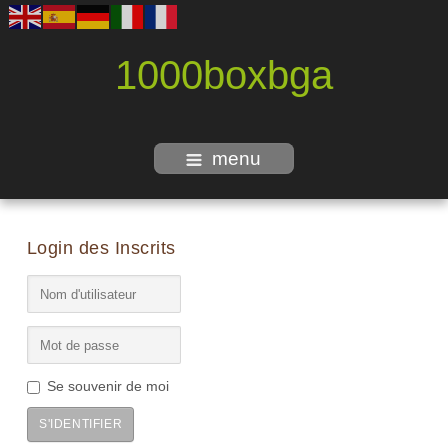
1000boxbga
menu
Login des Inscrits
Se souvenir de moi
S'IDENTIFIER