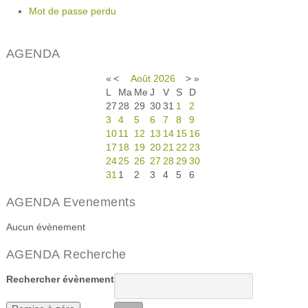
Mot de passe perdu
AGENDA
«
<
Août
2026
>
»
L
Ma
Me
J
V
S
D
27
28
29
30
31
1
2
3
4
5
6
7
8
9
10
11
12
13
14
15
16
17
18
19
20
21
22
23
24
25
26
27
28
29
30
31
1
2
3
4
5
6
AGENDA Evenements
Aucun évènement
AGENDA Recherche
Rechercher évènement