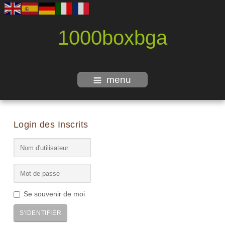
1000boxbga
menu
Login des Inscrits
Se souvenir de moi
S'IDENTIFIER