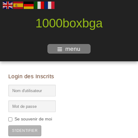
1000boxbga
menu
Login des Inscrits
Se souvenir de moi
S'IDENTIFIER