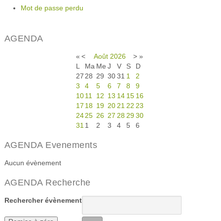
Mot de passe perdu
AGENDA
«
<
Août
2026
>
»
L
Ma
Me
J
V
S
D
27
28
29
30
31
1
2
3
4
5
6
7
8
9
10
11
12
13
14
15
16
17
18
19
20
21
22
23
24
25
26
27
28
29
30
31
1
2
3
4
5
6
AGENDA Evenements
Aucun évènement
AGENDA Recherche
Rechercher évènement