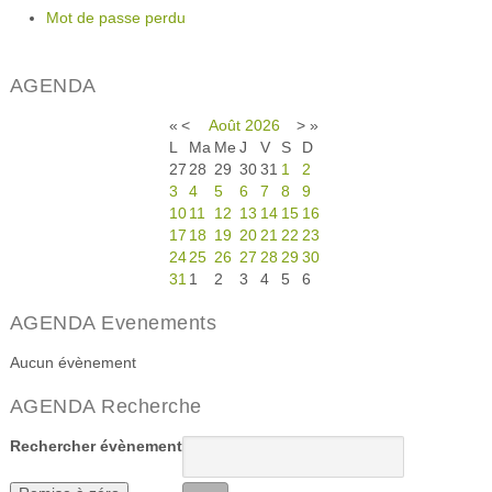
Mot de passe perdu
AGENDA
«
<
Août
2026
>
»
L
Ma
Me
J
V
S
D
27
28
29
30
31
1
2
3
4
5
6
7
8
9
10
11
12
13
14
15
16
17
18
19
20
21
22
23
24
25
26
27
28
29
30
31
1
2
3
4
5
6
AGENDA Evenements
Aucun évènement
AGENDA Recherche
Rechercher évènement