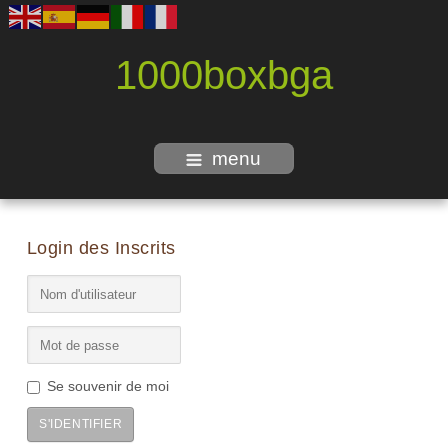
1000boxbga
menu
Login des Inscrits
Se souvenir de moi
S'IDENTIFIER