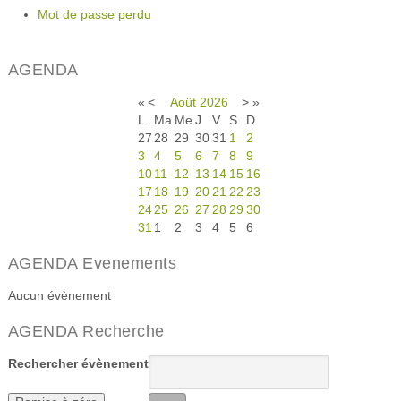
Mot de passe perdu
AGENDA
«
<
Août
2026
>
»
L
Ma
Me
J
V
S
D
27
28
29
30
31
1
2
3
4
5
6
7
8
9
10
11
12
13
14
15
16
17
18
19
20
21
22
23
24
25
26
27
28
29
30
31
1
2
3
4
5
6
AGENDA Evenements
Aucun évènement
AGENDA Recherche
Rechercher évènement