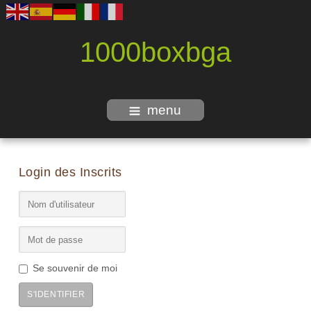
1000boxbga
menu
Login des Inscrits
Se souvenir de moi
S'IDENTIFIER