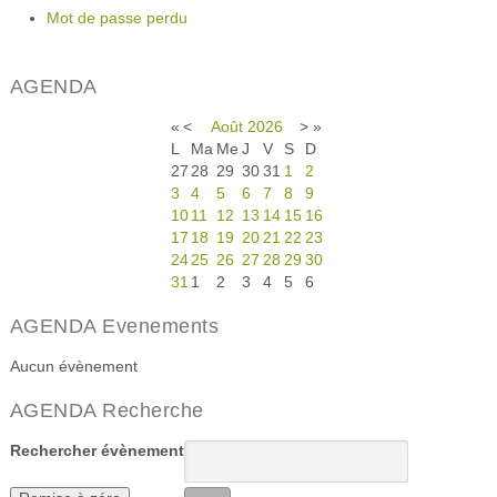
Mot de passe perdu
AGENDA
«
<
Août
2026
>
»
L
Ma
Me
J
V
S
D
27
28
29
30
31
1
2
3
4
5
6
7
8
9
10
11
12
13
14
15
16
17
18
19
20
21
22
23
24
25
26
27
28
29
30
31
1
2
3
4
5
6
AGENDA Evenements
Aucun évènement
AGENDA Recherche
Rechercher évènement