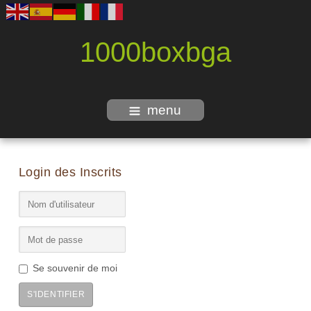
1000boxbga
menu
Login des Inscrits
Se souvenir de moi
S'IDENTIFIER