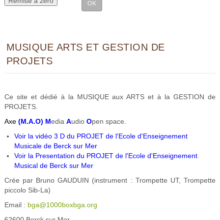
MUSIQUE ARTS ET GESTION DE
PROJETS
Ce site et dédié à la MUSIQUE aux ARTS et à la GESTION de
PROJETS.
Axe
(M.A.O) M
edia
A
udio
O
pen space.
Voir la vidéo 3 D du PROJET de l'Ecole d'Enseignement
Musicale de Berck sur Mer
Voir la Presentation du PROJET de l'Ecole d'Enseignement
Musical de Berck sur Mer
Crée par Bruno GAUDUIN (instrument : Trompette UT, Trompette
piccolo Sib-La)
Email :
bga@1000boxbga.org
62600 Berck sur Mer