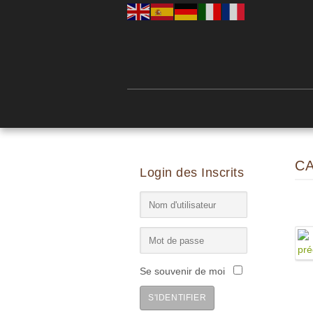
C
Login des Inscrits
Se souvenir de moi
S'IDENTIFIER