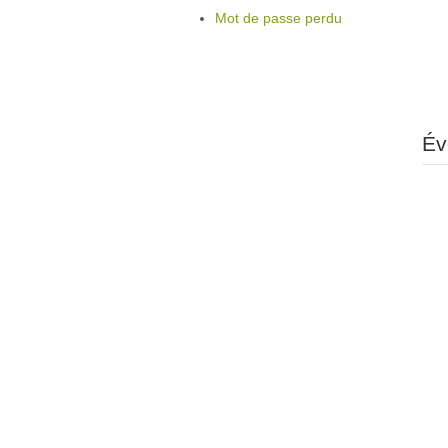
Mot de passe perdu
Év