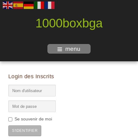
1000boxbga
menu
Login des Inscrits
Se souvenir de moi
S'IDENTIFIER