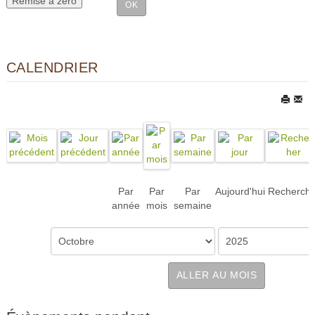
CALENDRIER
Par
Par
Par
Aujourd'hui
Recherch
année
mois
semaine
ALLER AU MOIS