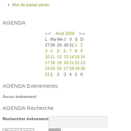
Mot de passe perdu
AGENDA
«
<
Août
2026
>
»
L
Ma
Me
J
V
S
D
27
28
29
30
31
1
2
3
4
5
6
7
8
9
10
11
12
13
14
15
16
17
18
19
20
21
22
23
24
25
26
27
28
29
30
31
1
2
3
4
5
6
AGENDA Evenements
Aucun évènement
AGENDA Recherche
Rechercher évènement