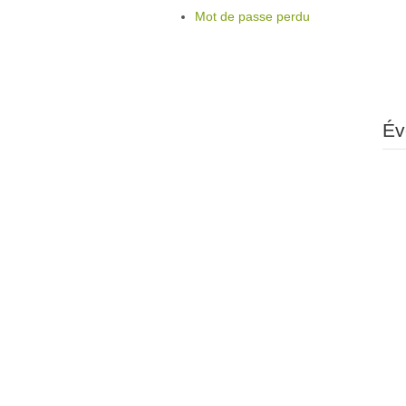
Mot de passe perdu
Év