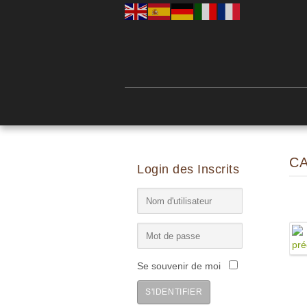
C
Login des Inscrits
Se souvenir de moi
S'IDENTIFIER