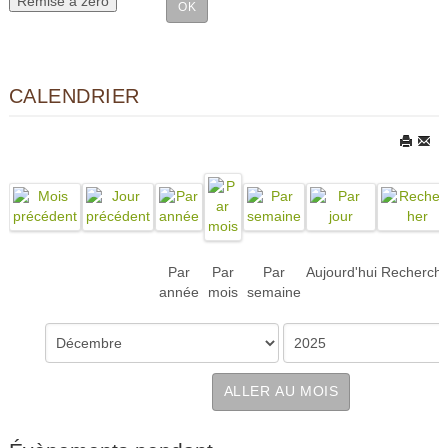
CALENDRIER
Par
Par
Par
Aujourd'hui
Recherch
année
mois
semaine
ALLER AU MOIS