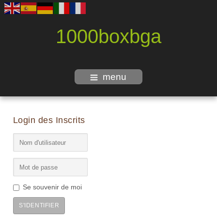
1000boxbga
menu
Login des Inscrits
Se souvenir de moi
S'IDENTIFIER