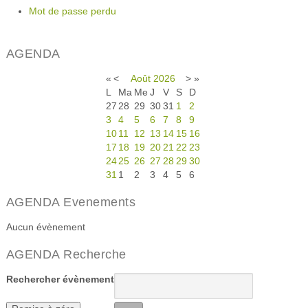
Mot de passe perdu
AGENDA
«
<
Août
2026
>
»
L
Ma
Me
J
V
S
D
27
28
29
30
31
1
2
3
4
5
6
7
8
9
10
11
12
13
14
15
16
17
18
19
20
21
22
23
24
25
26
27
28
29
30
31
1
2
3
4
5
6
AGENDA Evenements
Aucun évènement
AGENDA Recherche
Rechercher évènement