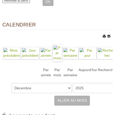
CALENDRIER
Par
Par
Par
Aujourd'hui
Recherch
année
mois
semaine
ALLER AU MOIS