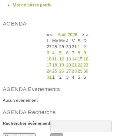
Mot de passe perdu
AGENDA
«
<
Août
2026
>
»
L
Ma
Me
J
V
S
D
27
28
29
30
31
1
2
3
4
5
6
7
8
9
10
11
12
13
14
15
16
17
18
19
20
21
22
23
24
25
26
27
28
29
30
31
1
2
3
4
5
6
AGENDA Evenements
Aucun évènement
AGENDA Recherche
Rechercher évènement