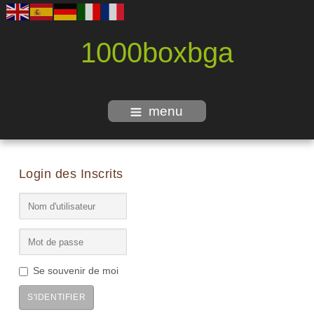
1000boxbga
menu
Login des Inscrits
Se souvenir de moi
S'IDENTIFIER