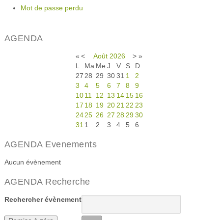
Mot de passe perdu
AGENDA
«
<
Août
2026
>
»
L
Ma
Me
J
V
S
D
27
28
29
30
31
1
2
3
4
5
6
7
8
9
10
11
12
13
14
15
16
17
18
19
20
21
22
23
24
25
26
27
28
29
30
31
1
2
3
4
5
6
AGENDA Evenements
Aucun évènement
AGENDA Recherche
Rechercher évènement