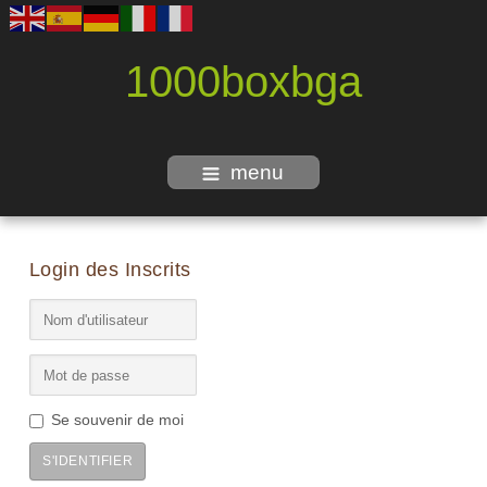
1000boxbga
menu
Login des Inscrits
Se souvenir de moi
S'IDENTIFIER