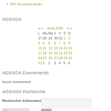
Mot de passe perdu
AGENDA
«
<
Août
2026
>
»
L
Ma
Me
J
V
S
D
27
28
29
30
31
1
2
3
4
5
6
7
8
9
10
11
12
13
14
15
16
17
18
19
20
21
22
23
24
25
26
27
28
29
30
31
1
2
3
4
5
6
AGENDA Evenements
Aucun évènement
AGENDA Recherche
Rechercher évènement