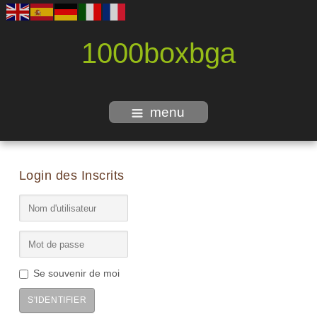
1000boxbga
menu
Login des Inscrits
Se souvenir de moi
S'IDENTIFIER