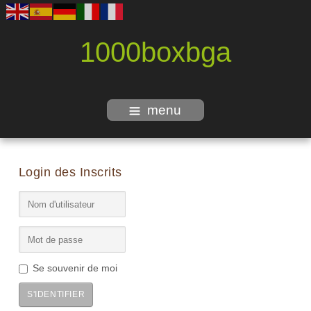
1000boxbga
menu
Login des Inscrits
Se souvenir de moi
S'IDENTIFIER