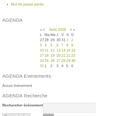
Mot de passe perdu
AGENDA
«
<
Août
2026
>
»
L
Ma
Me
J
V
S
D
27
28
29
30
31
1
2
3
4
5
6
7
8
9
10
11
12
13
14
15
16
17
18
19
20
21
22
23
24
25
26
27
28
29
30
31
1
2
3
4
5
6
AGENDA Evenements
Aucun évènement
AGENDA Recherche
Rechercher évènement